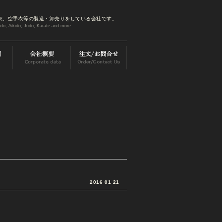
衣、空手衣等の製造・卸売りをしている会社です。
do, Aikido, Judo, Karate and more.
2016 01 21