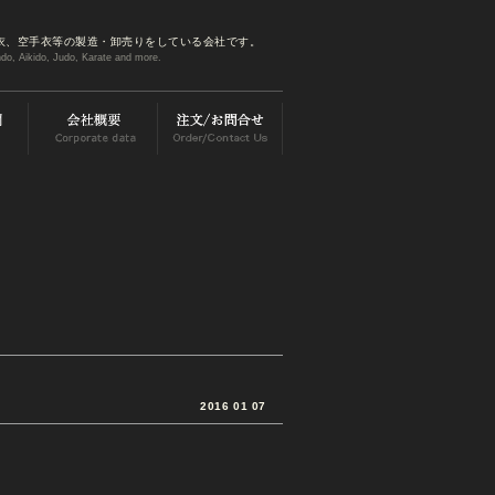
衣、空手衣等の製造・卸売りをしている会社です。
do, Aikido, Judo, Karate and more.
2016 01 07