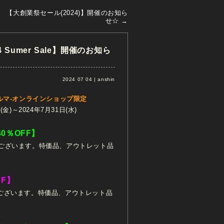
/23 【大創業祭セール(2024)】開催のお知ら
せ☆
→
24 Sumer Sale】開催のお知ら
2024 07 04 | anshin
フジダルマ-オンラインショップ限定
金)～2024年7月31日(水)
0％OFF】
ございます。特価品、アウトレット品
FF】
ございます。特価品、アウトレット品