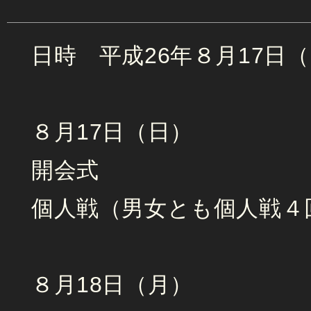
日時 平成26年８月17日
８月17日（日）
開会式
個人戦（男女とも個人戦４
８月18日（月）