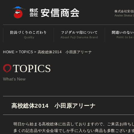
株式会社安信
Anshin Shokai 
HOME
>
TOPICS
> 高校総体2014 小田原アリーナ
TOPICS
What’s New
高校総体2014 小田原アリーナ
明日から始まる高校総体に出店しておりますので、ご来店お待ち
多くの記念品や大会会場でしか手に入らない商品も多数ございま