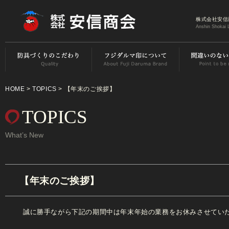
株式会社安信
Anshin Shokai 
HOME
>
TOPICS
> 【年末のご挨拶】
TOPICS
What’s New
【年末のご挨拶】
誠に勝手ながら下記の期間中は年末年始の業務をお休みさせてい