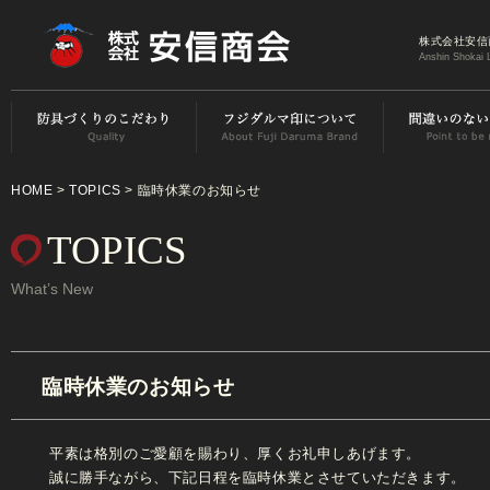
株式会社安信
Anshin Shokai 
HOME
>
TOPICS
> 臨時休業のお知らせ
TOPICS
What’s New
臨時休業のお知らせ
平素は格別のご愛顧を賜わり、厚くお礼申しあげます。
誠に勝手ながら、下記日程を臨時休業とさせていただきます。