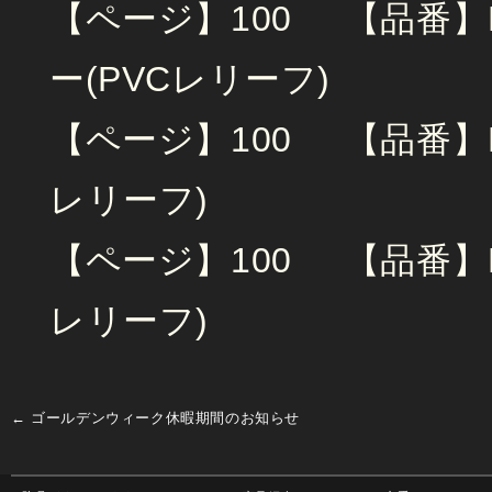
【ページ】100 【品番】BV
ー(PVCレリーフ)
【ページ】100 【品番】KVJ
レリーフ)
【ページ】100 【品番】KVJ
レリーフ)
←
ゴールデンウィーク休暇期間のお知らせ