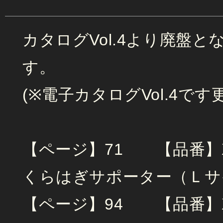
カタログVol.4より廃盤
す。
(※電子カタログVol.4です更
【ページ】71 【品番】
くらはぎサポーター（Ｌサ
【ページ】94 【品番】