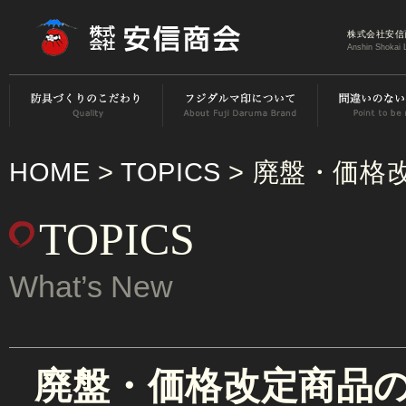
株式会社安信
Anshin Shokai 
HOME
>
TOPICS
> 廃盤・価格
TOPICS
What’s New
廃盤・価格改定商品