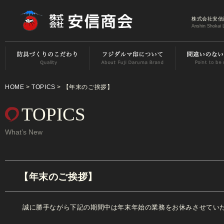
株式会社安信
Anshin Shokai 
HOME
>
TOPICS
> 【年末のご挨拶】
TOPICS
What’s New
【年末のご挨拶】
誠に勝手ながら下記の期間中は年末年始の業務をお休みさせてい