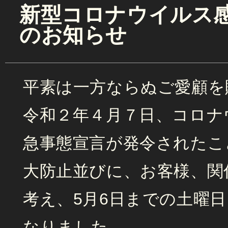
新型コロナウイルス
のお知らせ
平素は一方ならぬご愛顧を
令和２年４月７日、コロナ
急事態宣言が発令されたこ
大防止並びに、お客様、関
考え、5月6日までの土曜
なりました。