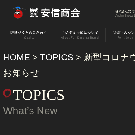
株式会社安信
Anshin Shokai 
HOME
>
TOPICS
> 新型コロナ
お知らせ
TOPICS
What’s New