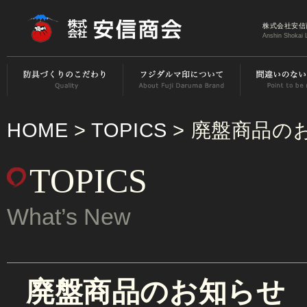
株式会社安信
Anshin Shokai 
HOME
>
TOPICS
> 廃盤商品の
TOPICS
What’s New
廃盤商品のお知らせ