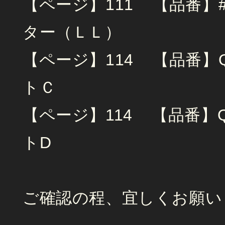
【ページ】111 【品番】
ター（ＬＬ）
【ページ】114 【品番】
トＣ
【ページ】114 【品番】
トD
ご確認の程、宜しくお願い