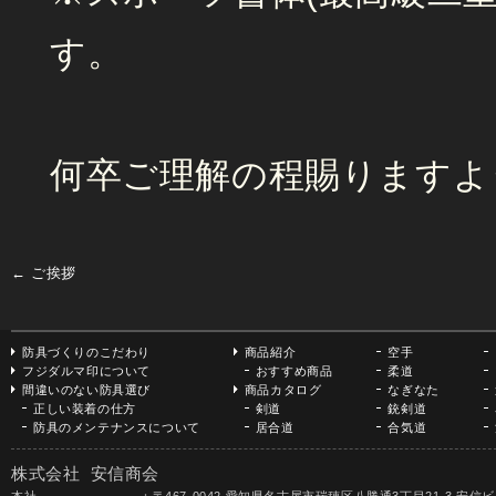
す。
何卒ご理解の程賜りますよ
←
ご挨拶
防具づくりのこだわり
商品紹介
空手
フジダルマ印について
おすすめ商品
柔道
間違いのない防具選び
商品カタログ
なぎなた
正しい装着の仕方
剣道
銃剣道
防具のメンテナンスについて
居合道
合気道
株式会社 安信商会