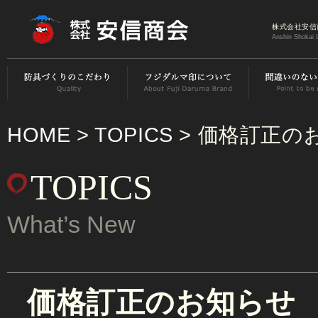
株式会社安信
Anshin Shokai 
HOME
>
TOPICS
> 価格訂正の
TOPICS
What’s New
価格訂正のお知らせ