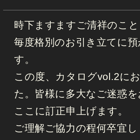
時下ますますご清祥のこと
毎度格別のお引き立てに預
す。
この度、カタログvol.2
た。皆様に多大なご迷惑を
ここに訂正申上げます。
ご理解ご協力の程何卒宜し