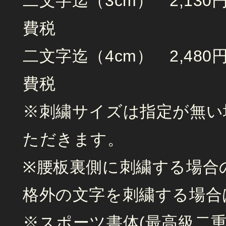
二文字迄（3cm） 2,13
費税
二文字迄（4cm） 2,48
費税
※刺繍サイズは指定が無い
ただきます。
※腰板裏側に刺繍する場合
格外の文字を刺繍する場合
※スポーツ書体(最高級二