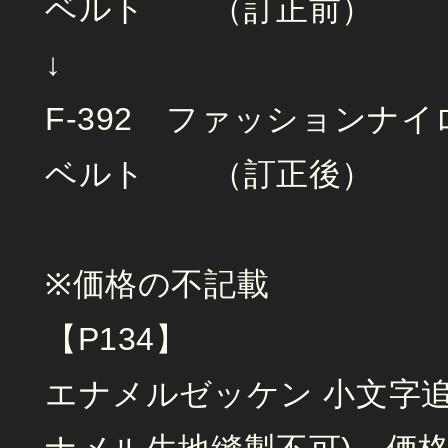
ベルト （訂正前）
↓
F-392 ファッションナ
ベルト （訂正後）
※価格の不記載
【P134】
エナメルゼッケン 小文字