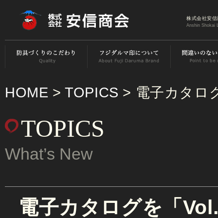
株式会社安信
Anshin Shokai 
HOME
>
TOPICS
> 電子カタログ
TOPICS
What’s New
電子カタログを「Vol