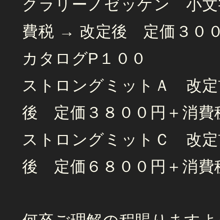
クラリーノゼッケン 小文
費税 → 改定後 定価３０
カタログP１００
ストロングミットＡ 改定
後 定価３８００円＋消費
ストロングミットＣ 改定
後 定価６８００円＋消費