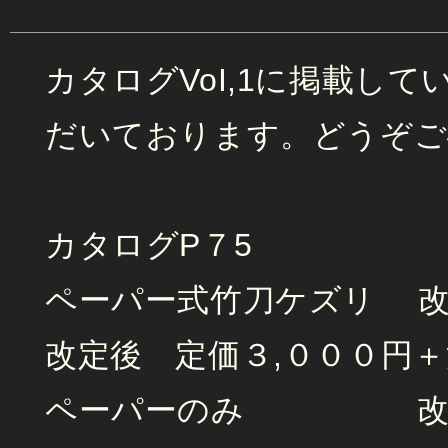
カタログVoI,1に掲載し
だいております。どうぞご
カタログP７5
ペーパー式竹刀ケズリ 改
改定後 定価３,０００円
ペーパーのみ 改定前 