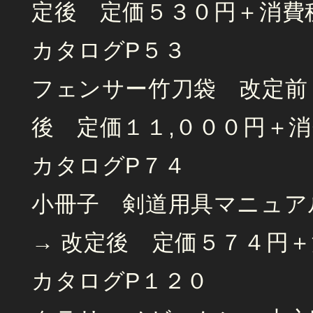
定後 定価５３０円＋消費
カタログP５３
フェンサー竹刀袋 改定前 
後 定価１１,０００円＋
カタログP７４
小冊子 剣道用具マニュア
→ 改定後 定価５７４円
カタログP１２０