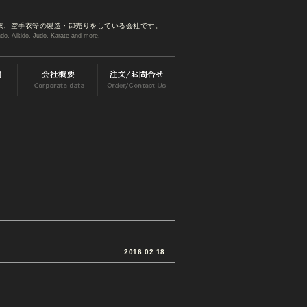
衣、空手衣等の製造・卸売りをしている会社です。
do, Aikido, Judo, Karate and more.
2016 02 18