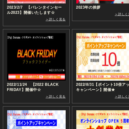
2023/2/7 【バレンタインセー
2023年の挨拶
ル2023】開催いたします☆
＞詳しく
＞詳しく見る
2022/11/24 【2022 BLACK
2022/8/31【ポイント10倍ア
FRIDAY】開催中☆
キャンペーン】開催★
＞詳しく見る
＞詳しく